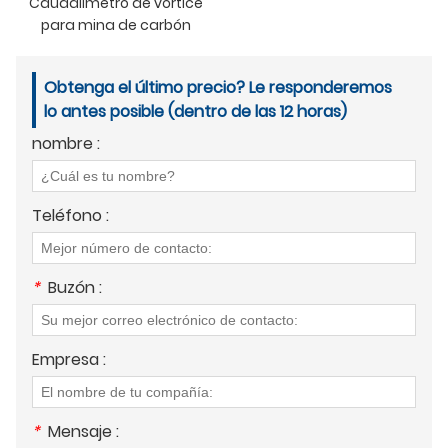
Caudalímetro de vórtice
para mina de carbón
Obtenga el último precio? Le responderemos
lo antes posible (dentro de las 12 horas)
nombre :
Teléfono :
*
Buzón :
Empresa :
*
Mensaje :