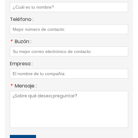
Teléfono :
*
Buzón :
Empresa :
*
Mensaje :