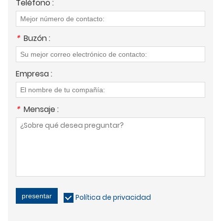
Teléfono :
*
Buzón :
Empresa :
*
Mensaje :
presentar
Política de privacidad